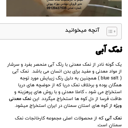
آنچه میخوانید
نمک آبی
یک گونه نادر از نمک معدنی با رنگ آبی منحصر بفرد و سرشار
از مواد معدنی و مفید برای بدن انسان می باشد. نمک آبی
( blue salt ) همچنین به دلیل رنگ زیبایش مورد توجه
همگان بوده و برخلاف نمک دریا که از حوضچه های دریا
استخراج می شود ، کاملا معدنی و با روش های پرهزینه و
طاقت فرسا از دل کوه ها استخراج میگردد. این
نمک معدنی
ویژه
از کوه های استان سمنان در ایران استخراج میشود.
نمک آبی
که از محصولات اصلی مجموعه کارخانجات نمک
سمنان است.