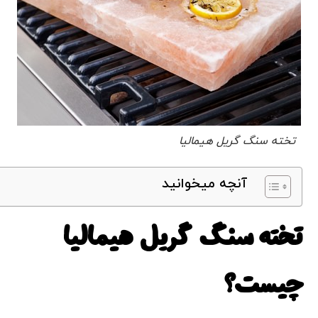
تخته سنگ گریل هیمالیا
آنچه میخوانید
تخته سنگ گریل هیمالیا
چیست؟