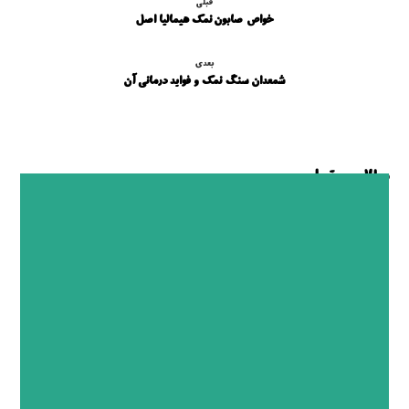
قبلی
خواص صابون نمک هیمالیا اصل
بعدی
شمعدان سنگ نمک و فواید درمانی آن
مطالب مرتبط ...