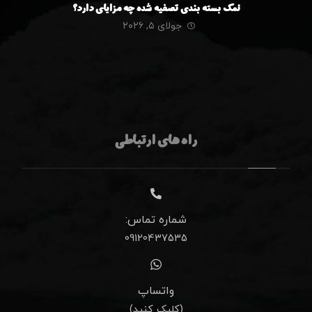
نمک بسته بندی تصفیه شده چه مزایای دارد؟
جولای ۵, ۲۰۲۶
راه های ارتباطی
شماره تماس:
09120437535
واتساپ
(کلیک کنید)