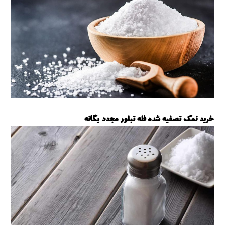
خرید نمک تصفیه شده فله تبلور مجدد یگانه
نمک تصفیه شده یگانه