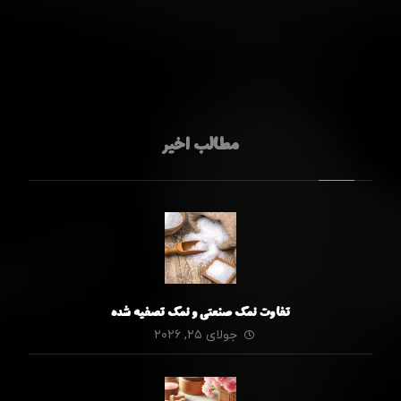
مطالب اخیر
تفاوت نمک صنعتی و نمک تصفیه شده
جولای ۲۵, ۲۰۲۶