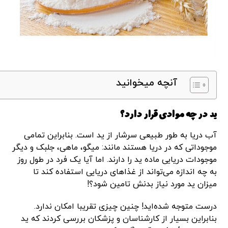
آنچه میخوانید
ید در چه موادی قرار دارد؟
آب دریا به طور طبیعی سرشار از ید است. بنابراین تمامی
موجوداتی که در دریا هستند مانند: میگو، ماهی، جلبک و دیگر
موجودات دریایی ماده ید را دارند. اما آیا یک فرد در طول روز
به چه اندازه می‌تواند از غذاهای دریایی استفاده کند تا
میزان ید مورد نیاز بدنش تامین شود؟!
درست متوجه شده‌اید! چنین چیزی تقریبا امکان ندارد.
بنابراین بسیار از کارشناسان و پزشکان بررسی کردند که ید