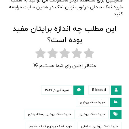
همچنین برای مشاهده دیگر محصولات می توانید به مطلب
خرید نمک صدفی مرغوب نوین نمک در همین سایت مراجعه
کنید.
این مطلب چه اندازه برایتان مفید
بوده است؟
منتظر اولین رای شما هستیم 👋
B.beauti
سپتامبر ۹, ۲۰۲۱
خرید نمک پودری
خرید نمک پودری
خرید نمک پودری بسته بندی
خرید نمک پودری صنعتی
خرید نمک پودری نمک عظیم