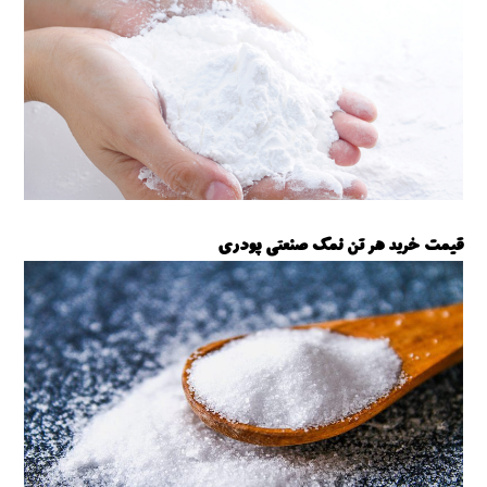
قیمت خرید هر تن نمک صنعتی پودری
نمک صنعتی پودری