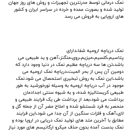
نمک درمانی توسط مدرنترین تجهیزات و روش های روز جهان
تولید شده و بصورت عمده و خرده در سراسر ایران و کشور
های اروپایی به فروش می رسد.
نمک دریاچه ارومیه شفا،دارای
پتاسیم،کلسیم،میزیم،روی،منگنز،آهن و ید طبیعی می
باشد،تن ها سه دریاچه عظیم نمک در دنیا وجود دارد که
دومین آن پس از بحر المیت،دریاچه نمک ارومیه می
باشد،این نمک به روش تبخیری استحصال می شود.نمک
موجود در آب دریاچه ارومیه به وسیله نورخورشید به طور
طبیعی کریستالیزه شده، و به شیوه سنتی اجدادمان
برداشت می شود،بعد از برداشت طی یک فرایند طبیعی و
منحصر به فرد شستشو شده و املاح مضر آن از جمله گل و
لای،آهک و فلزات سنگین از آن جدا می شود،این فرایند
مطابق با آخرین متد های تولید نمک دریایی در اروپا بوده و
نمک بدست آمده بدون حذف میکرو ارگانیسم های مورد نیاز