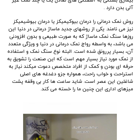
بیماری بستگی به آشفتگی های تعادل یک یا چند نمک غیر
آلی بدن دارد .
روش نمک درمانی را درمان بیوکیمیکز یا درمان بیوشیمیکز
نیز می نامند. یکی از روشهای جدید ماساژ درمانی در دنیا این
روزها سنگ نمک ماساژ که به صورت طبیعی و بدون افزودنی
می باشد، به واسطه رواج نمک درمانی در دنیا و ویژگی متعدد
آن، بسیار پررونق شده است. البته نوع سنگ نمک و استفاده
از نمک مورد نیاز بسیار مهم است که این صنعت را تشویق به
حرفه ای بودن و کمک از افراد متخصص دعوت میکند نیاز به
استراحت و خواب راحت، همواره جزو دغدغه های اصلی
شاغلین این عصر است. شاید ساعت ها کار بی وقفه پشت
میزهای اداری این چنین ما را خسته می کند.