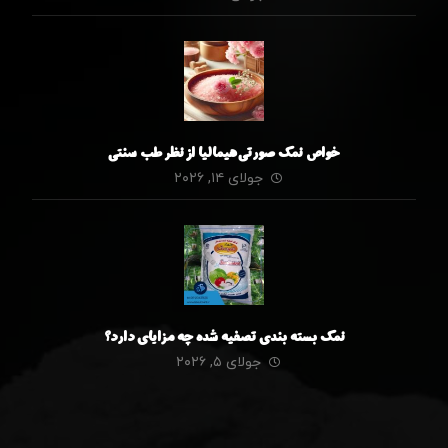
خواص نمک صورتی هیمالیا از نظر طب سنتی
جولای ۱۴, ۲۰۲۶
نمک بسته بندی تصفیه شده چه مزایای دارد؟
جولای ۵, ۲۰۲۶