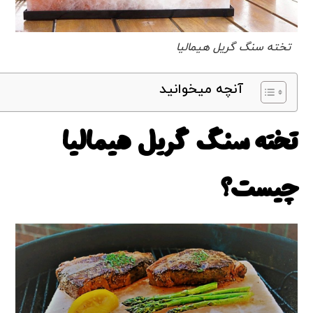
تخته سنگ گریل هیمالیا
آنچه میخوانید
تخته سنگ گریل هیمالیا
چیست؟