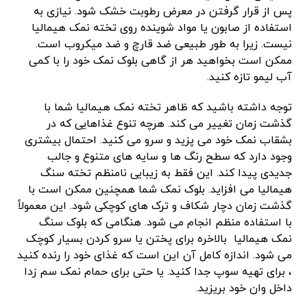
پس از قرار گرفتن در معرض رطوبت خشک شود. نیازی به
استفاده از صابون یا مواد شوینده روی تخته نمک هیمالیا
نیست. زیرا به طور طبیعی ضد قارچ و ضد میکروب است.
ممکن است بخواهید هر از گاهی بلوک نمک خود را با کمی
آب لیمو تازه کنید.
توجه داشته باشید که ظاهر تخته نمک هیمالیا شما با
گذشت زمان تغییر می کند. هرچه تنوع غذاهایی که در
بشقاب نمک خود می پزید و سرو می کنید. احتمال بیشتری
وجود دارد که سطح رنگ ها و سایه های متنوع و جالب
جدیدی پیدا کند. این فقط به زیبایی نامنظم تخته سنگ
هیمالیا می افزاید. بلوک نمک شما همچنین ممکن است با
گذشت زمان دچار شکاف و ترک های کوچکی شود. این معمولاً
با استفاده منظم انجام می شود. هنگامی که بلوک سنگ
نمک هیمالیا بالاخره برای پختن یا سرو کردن بسیار کوچک
می شود. اندازه کامل آن این است که غذای خود را رنده کنید
، برای تهیه سوپ جدا کنید. یا حتی برای حمام نمک سم زدا
داخل وان خود بریزید.