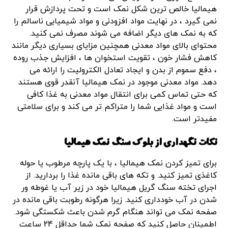
هیمالیا خالص ترین شکل نمک است و تحت پردازش قرار
نمی گیرد ، در نهایت مواد افزودنی و مواد شیمیایی ناسالم را
که به نمک های دیگر اضافه می شوند مصرف نمی کنید.
محتوای بالای مواد معدنی همچنین مزایای بسیاری دیگر مانند
کاهش فشار خون ، تقویت استخوان ها ، افزایش جذب روده
، دفع سموم از بدن و ایجاد تعادل الکترولیت را ارائه می
دهد. مواد معدنی موجود در نمک هیمالیا آنقدر قوی هستند
که حتی تماس کمی برای انتقال مواد معدنی به غذا کافی
است و مواد غذایی شما را متراکم تر می کند و برای سلامتی
مفیدتر است.
نکات نگهداری از بلوک سنگ نمک هیمالیا
برای تمیز کردن نمک هیمالیا ، با یک پارچه مرطوب یا حوله
کاغذی تمیز کنید. و تکه های باقی مانده غذا را بردارید. از
اجرای تخته سنگ گریل هیمالیا خود در زیر آب یا غوطه ور
شدن در آب خودداری کنید. زیرا هرگونه رطوبت باقی مانده در
صفحه نمک می تواند هنگام گرم شدن باعث شکستگی شود.
اطمینان حاصل کنید که صفحه نمک شما حداقل 24 ساعت