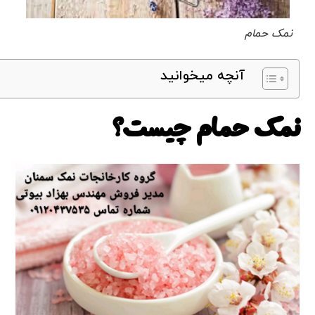
نمک حمام
آنچه میخوانید
نمک حمام چیست؟