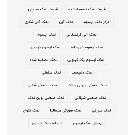
قیمت نمک تصفیه شده
قیمت نمک صنعتی
مرکز نمک اپسوم
نمک آبی
نمک آبی شکری
نمک آبی کریستالی
نمک اپسوم
نمک اپسوم داروخانه
نمک اپسوم درمانی
نمک اپسوم یک کیلویی
نمک تصفیه شده
نمک دلچسب
نمک صنعتی
نمک صنعتی بیوتی سالت
نمک صنعتی شکری
نمک صنعتی شیلاتی
نمک صنعتی نوین نمک
نمک صورتی
نمک صورتی هیمالیا
نمک کلوان
پخش نمک اپسوم
کارخانه نمک اپسوم