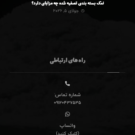
نمک بسته بندی تصفیه شده چه مزایای دارد؟
جولای ۵, ۲۰۲۶
راه های ارتباطی
شماره تماس:
09120437535
واتساپ
(کلیک کنید)