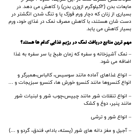
مایعات بدن (۲کیلوگرم ازوزن بدن) را کاهش می دهد. در
بسیاری از زنان که دچار ورم قوزک پا و تنگ شدن انگشتر در
دست شان هستند، با کاهش مصرف نمک در غذای خود، ورم
بسیار کاهش می یابد.
مهم ترین منابع دریافت نمک در رژیم غذایی کدام ها هستند؟
– نمک آشپزخانه و سفره که زمان طبخ یا سر سفره به غذا
اضافه می شود.
– انواع غذاهای آماده مانند سوسیس، کالباس،همبرگر و
انواع کنسروها مانند کنسرو خورش ها، کنسرو سبزیجات و …
– انواع تنقلات شور مانند چیپس،چوب شور و لبنیات شور
مانند پنیر، دوغ و کشک
– انواع شور و ترشی
– آجیل و مغز دانه های شور (پسته، بادام، فندق، گردو و …)