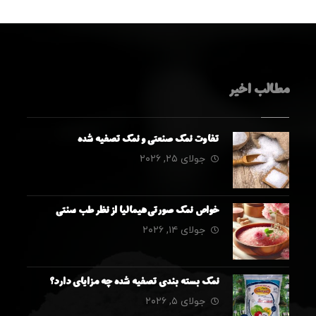
مطالب اخیر
تفاوت نمک صنعتی و نمک تصفیه شده
جولای ۲۵, ۲۰۲۶
خواص نمک صورتی هیمالیا از نظر طب سنتی
جولای ۱۴, ۲۰۲۶
نمک بسته بندی تصفیه شده چه مزایای دارد؟
جولای ۵, ۲۰۲۶