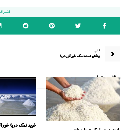
قبلی
پخش عمده نمک خوراکی دریا
مطالب مرتبط ...
خرید نمک دریا خورا