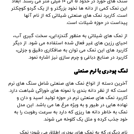
سنگ های خورد در حدود 5 الی 10 میلی متر می رسند. ابعاد
این نمک کمی از دانه ها نخود بزرگتر و از یک گردو کوچکتر
است. کاربرد نمک های صنعتی شیلاتی که از نام آنها
پیداست در حوزه شیلات است.
از نمک های شیلاتی به منظور گندزدایی، سخت گیری آب،
احیای رزین های غیر فعال شده استفاده می شود. از دیگر
کاربرد های این نمک می توان به صافکاری دقیق و جزئی،
کاربرد در صنایع دباغی و چرم سازی نیز اشاره نمود.
نمک پودری یا نرم صنعتی
آخرین دسته از انواع نمک های صنعتی شامل سنگ های نرم
است که از نظر دانه بندی با نمونه های خوراکی شباهت دارد.
کاربرد نمک های صنعتی نرم در حوزه تولید اسید و دان و
نهاده هایی در طیور و به ویژه مرغ ها می باشد. این مدل
نمک به خاطر دانه ها ریزی که دارد به سرعت رطوبت را به
خود جذب کرده و مثل یک کلوخه می شوند.
نام دیگری که به نمک های پودری اطلاق می شود؛ نمک