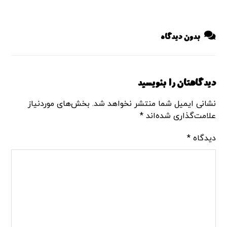
بدون دیدگاه
دیدگاهتان را بنویسید
نشانی ایمیل شما منتشر نخواهد شد.
بخش‌های موردنیاز
علامت‌گذاری شده‌اند
*
دیدگاه
*