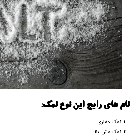
نام های رایج این نوع نمک:
نمک حفاری
نمک مش 110