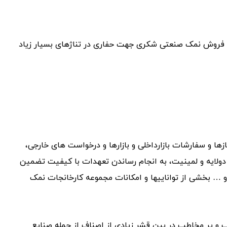
فروش نمک صنعتی شکری جهت حفاری در تناژهای بسیار زیاد
ا و سفارشات بازارداخلی و بازارها و درخواست های خارجی،
کیسه های یک لایه، دولایه و لمینیت، به انجام رساندن تعهدات با کیفیت تضمین
و … بخشی از تواناییها و امکانات مجموعه کارخانجات نمک
و پر مخاطب در بین قشر زیادی از اصناف از جمله صنایع