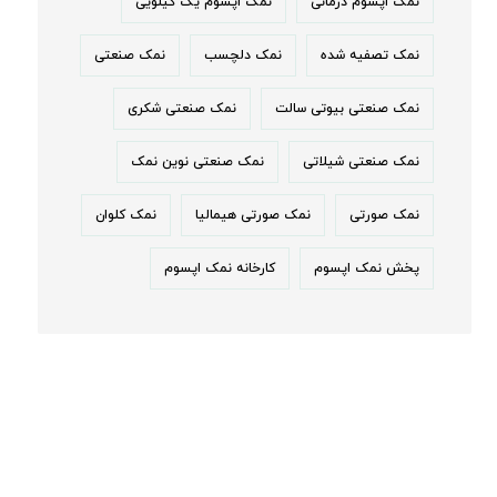
نمک اپسوم درمانی
نمک اپسوم یک کیلویی
نمک تصفیه شده
نمک دلچسب
نمک صنعتی
نمک صنعتی بیوتی سالت
نمک صنعتی شکری
نمک صنعتی شیلاتی
نمک صنعتی نوین نمک
نمک صورتی
نمک صورتی هیمالیا
نمک کلوان
پخش نمک اپسوم
کارخانه نمک اپسوم