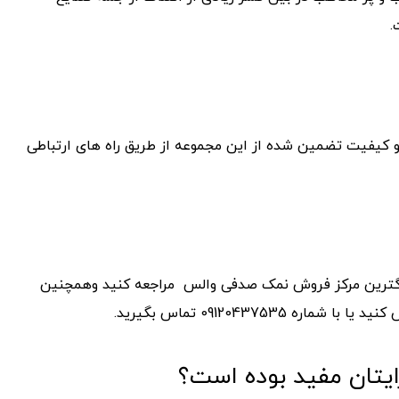
.
کیفیت تضمین شده از این مجموعه از طریق راه های ارتباطی
رگترین مرکز فروش نمک صدفی والس مراجعه کنید وهمچنین
091204375 تماس بگیرید.
ایتان مفید بوده است؟