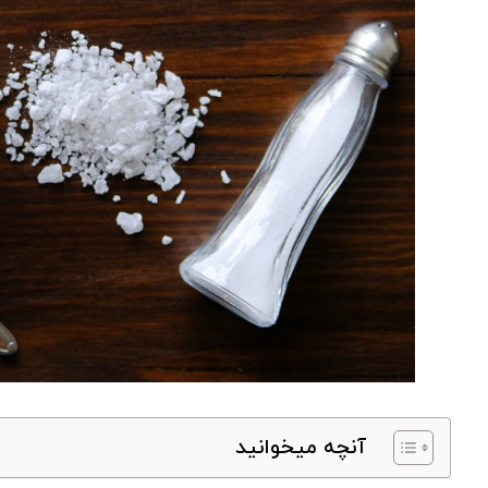
آنچه میخوانید