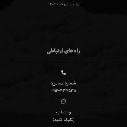
جولای ۵, ۲۰۲۶
راه های ارتباطی
شماره تماس:
09120437535
واتساپ
(کلیک کنید)