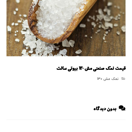
قیمت نمک صنعتی مش 130 بیوتی سالت
نمک مش 130
بدون دیدگاه