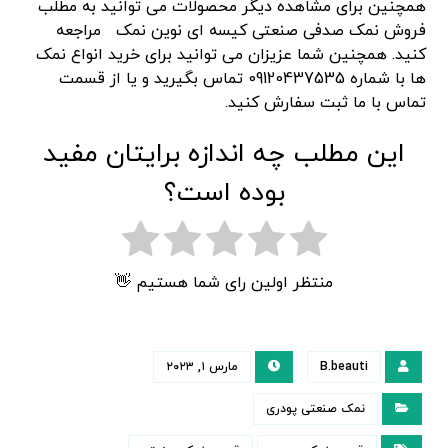
همچنین برای مشاهده دیگر محصولات می توانید به مطلب
فروش نمک صدفی صنعتی کیسه ای نوین نمک مراجعه
کنید. همچنین شما عزیزان می توانید برای خرید انواع نمک
ها با شماره 09120437535 تماس بگیرید و یا از قسمت
تماس با ما ثبت سفارش کنید.
این مطلب چه اندازه برایتان مفید
بوده است؟
منتظر اولین رای شما هستیم 👋
B.beauti
مارس ۱, ۲۰۲۳
نمک صنعتی پودری