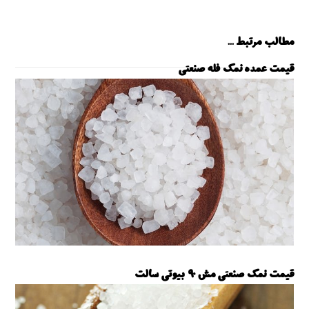
مطالب مرتبط ...
قیمت عمده نمک فله صنعتی
نمک فله صنعتی
قیمت نمک صنعتی مش 90 بیوتی سالت
نمک مش 90