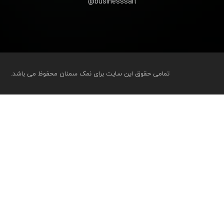
businesssalt@
تمامی حقوق این سایت برای نمک سمنان محفوظ می باشد.