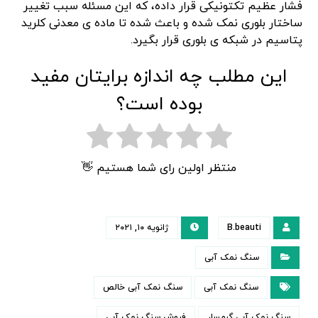
فشار عظیم تکتونیکی قرار داده، که این مسئله سبب تغییر
ساختار بلوری نمک شده و باعث شده تا ماده ی معدنی کلرید
پتاسیم در شبکه ی بلوری قرار بگیرد.
این مطلب چه اندازه برایتان مفید
بوده است؟
منتظر اولین رای شما هستیم 👋
B.beauti
ژانویه ۱۰, ۲۰۲۱
سنگ نمک آبی
سنگ نمک آبی
سنگ نمک آبی خالص
سنگ نمک آبی گرمسار
فروش سنگ نمک آبی