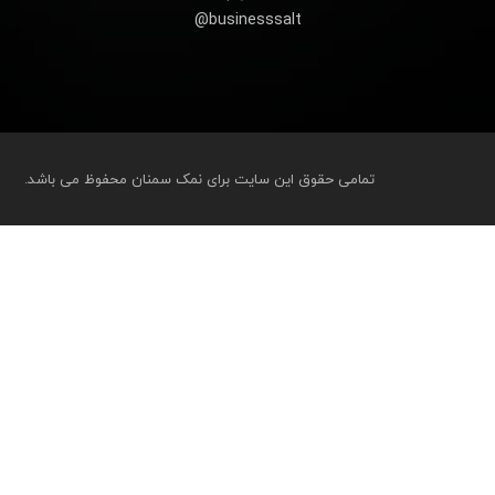
businesssalt@
تمامی حقوق این سایت برای نمک سمنان محفوظ می باشد.