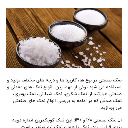
نمک صنعتی در نوع ها، کاربرد ها و درجه های مختلف تولید و
استفاده می شود برخی از مهمترین انواع نمک های معدنی و
صنعتی عبارتند از: نمک شکری، نمک شیلاتی، نمک پودری،
نمک صدفی که در ادامه به بررسی انواع نمک های صنعتی
می پردازیم.
1_ نمک صنعتی 120 و 130: این نمک کوچکترین اندازه درجه
بندی قبل از پودر نمک یا همان نمک نرم صنعتی است.