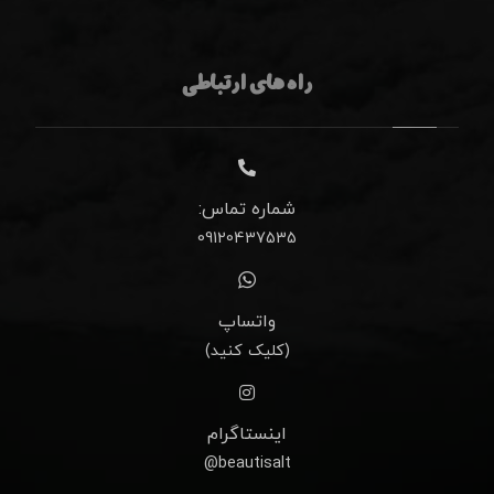
راه های ارتباطی
شماره تماس:
09120437535
واتساپ
(کلیک کنید)
اینستاگرام
beautisalt@