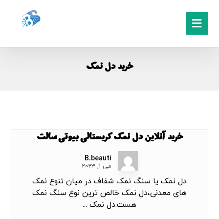
خرید دل نمک
خرید آنلاین دل نمک کریستالی بیوتی سالت
B.beauti
می ۱, ۲۰۲۳
دل نمک یا سنگ نمک شفاف در میان تنوع نمک
های معدنی،دل نمک خالص ترین نوع سنگ نمک
هست.دل نمک ...