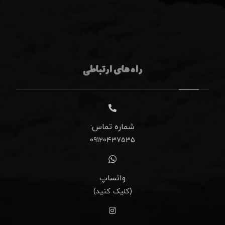
راه های ارتباطی
شماره تماس:
09120437535
واتساپ
(کلیک کنید)