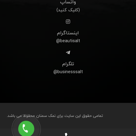
واتساپ
(کلیک کنید)
اینستاگرام
beautisalt@
تلگرام
businesssalt@
تمامی حقوق این سایت برای نمک سمنان محفوظ می باشد.