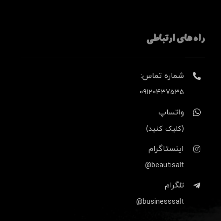
راه های ارتباطی
شماره تماس:
09120437535
واتساپ
(کلیک کنید)
اینستاگرام
beautisalt@
تلگرام
businesssalt@