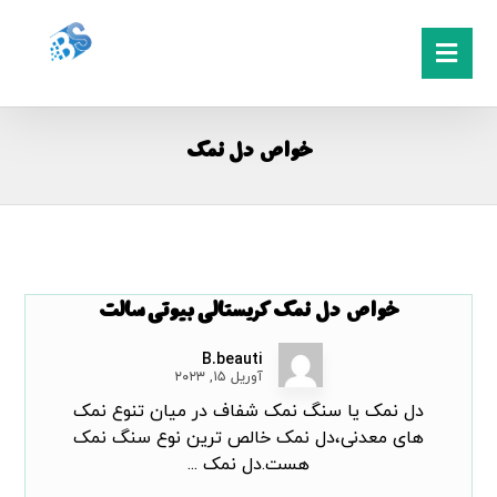
خواص دل نمک
خواص دل نمک کریستالی بیوتی سالت
B.beauti
آوریل ۱۵, ۲۰۲۳
دل نمک یا سنگ نمک شفاف در میان تنوع نمک
های معدنی،دل نمک خالص ترین نوع سنگ نمک
هست.دل نمک ...