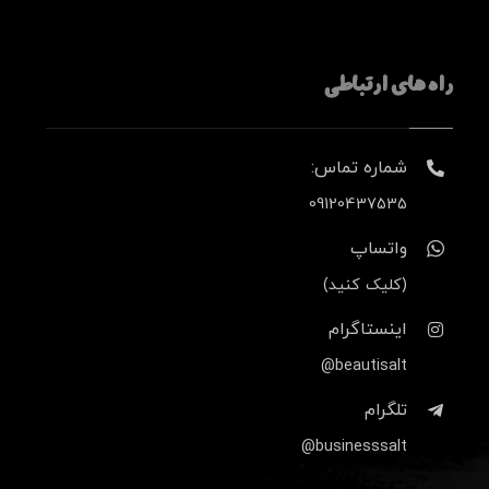
راه های ارتباطی
شماره تماس:
09120437535
واتساپ
(کلیک کنید)
اینستاگرام
beautisalt@
تلگرام
businesssalt@