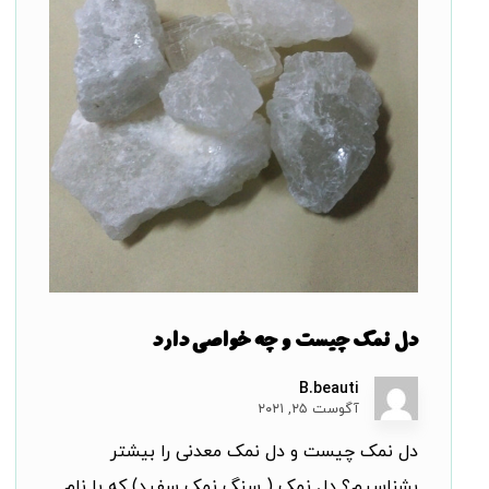
دل نمک چیست و چه خواصی دارد
B.beauti
آگوست ۲۵, ۲۰۲۱
دل نمک چیست و دل نمک معدنی را بیشتر
بشناسیم؟ دل نمک ( سنگ نمک سفید) که با نام