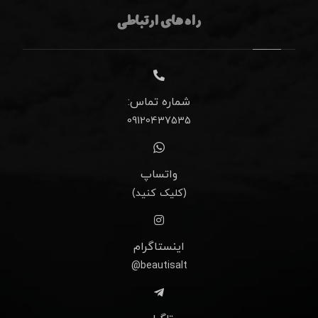
راه های ارتباطی
شماره تماس:
09120437535
واتساپ
(کلیک کنید)
اینستاگرام
beautisalt@