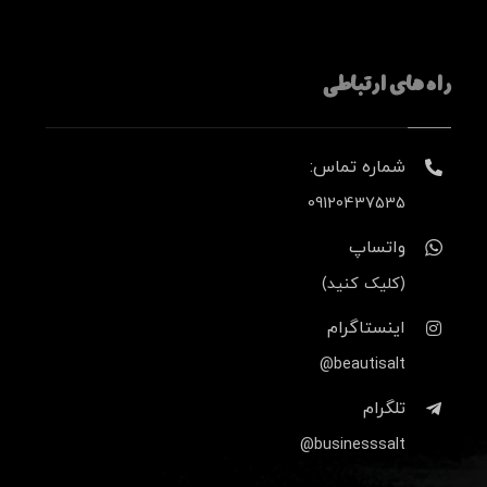
راه های ارتباطی
شماره تماس:
09120437535
واتساپ
(کلیک کنید)
اینستاگرام
beautisalt@
تلگرام
businesssalt@