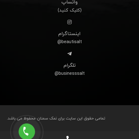
واتساپ
(کلیک کنید)
اینستاگرام
beautisalt@
تلگرام
businesssalt@
تمامی حقوق این سایت برای نمک سمنان محفوظ می باشد.