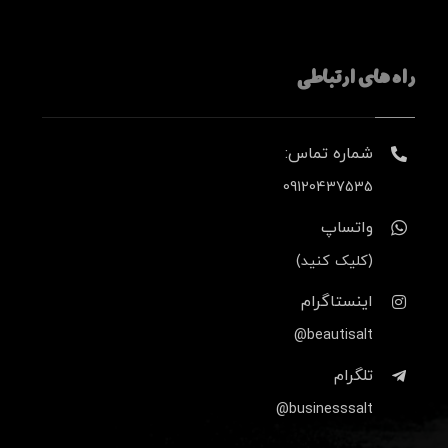
راه های ارتباطی
شماره تماس:
09120437535
واتساپ
(کلیک کنید)
اینستاگرام
beautisalt@
تلگرام
businesssalt@