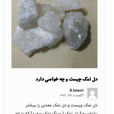
دل نمک چیست و چه خواصی دارد
B.beauti
آگوست ۲۵, ۲۰۲۱
دل نمک چیست و دل نمک معدنی را بیشتر
بشناسیم؟ دل نمک ( سنگ نمک سفید) که با نام