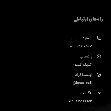
راه های ارتباطی
شماره تماس:
09120437535
واتساپ
(کلیک کنید)
اینستاگرام
beautisalt@
تلگرام
businesssalt@