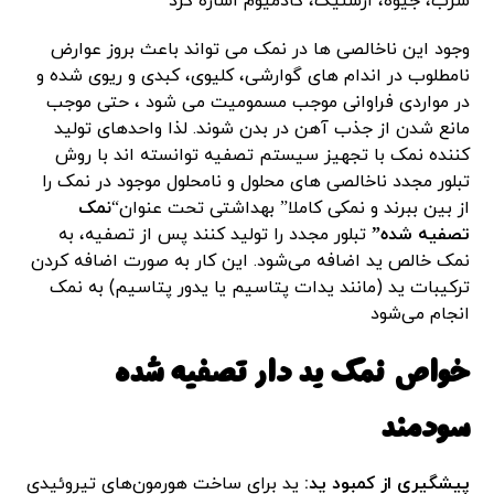
سرب، جیوه، ارسنیک، کادمیوم اشاره کرد
وجود این ناخالصی ها در نمک می تواند باعث بروز عوارض
نامطلوب در اندام های گوارشی، کلیوی، کبدی و ریوی شده و
در مواردی فراوانی موجب مسمومیت می شود ، حتی موجب
مانع شدن از جذب آهن در بدن شوند. لذا واحدهای تولید
کننده نمک با تجهیز سیستم تصفیه توانسته اند با روش
تبلور مجدد ناخالصی های محلول و نامحلول موجود در نمک را
از بین ببرند و نمکی کاملا” بهداشتی تحت عنوان“
نمک
تصفیه شده”
تبلور مجدد را تولید کنند پس از تصفیه، به
نمک خالص ید اضافه می‌شود. این کار به صورت اضافه کردن
ترکیبات ید (مانند یدات پتاسیم یا یدور پتاسیم) به نمک
انجام می‌شود
خواص نمک ید دار تصفیه شده
سودمند
پیشگیری از کمبود ید:
ید برای ساخت هورمون‌های تیروئیدی