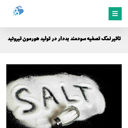
تاثیر نمک تصفیه سودمند یددار در تولید هورمون تیروئید