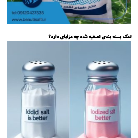
نمک بسته بندی تصفیه شده چه مزایای دارد؟
نمک تصفیه شده بسته بندی