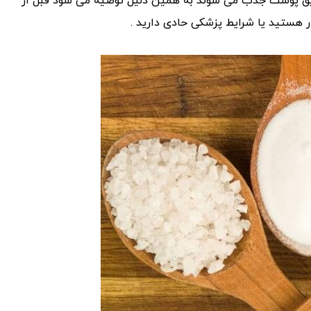
ریق پوست جذب می شوند به همین دلیل توصیه می شود قبل از
ر هستید یا شرایط پزشکی حادی دارید .