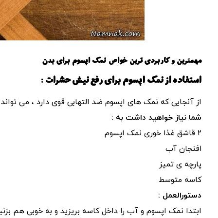
مهمترین و کاربردی ترین خواص نمک اپسوم برای بدن
استفاده از نمک اپسوم برای رفع نیش حشرات :
از آنجایی که نمک های اپسوم ضد التهابی قوی دارد ، می توان
شما نیاز خواهید داشت به :
۲ قاشق غذا خوری نمک اپسوم
۱فنجان آب
پارچه ی تمیز
کاسه متوسط
دستورالعمل :
ابتدا نمک اپسوم و آب را داخل کاسه بریزید و به خوبی هم بزن