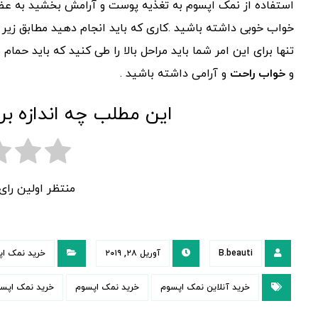
استفاده از نمک اپسوم به تغذیه پوست و آرامش بخشید به ع
خواب خوبی داشته باشید .کاری که باید انجام دهید مطابق زیر 
تنها برای این امر شما باید مراحل بالا را طی کنید که باید ح
و
خواب راحت
و آرامی داشته باشید .
این مطلب چه اندازه بر
منتظر اولین را
B.beauti
آوریل ۲۸, ۲۰۱۹
خرید نمک اپ
خرید آنلاین نمک اپسوم
خرید نمک اپسوم
خرید نمک اپسو