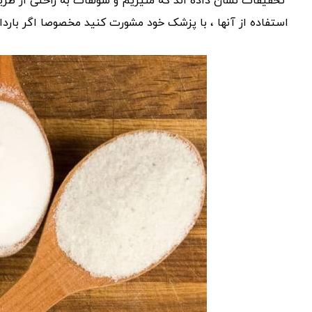
تحقیقات نشان داده اند که منیزیم و سولفات به راحتی از ط
استفاده از آنها ، با پزشک خود مشورت کنید مخصوصا اگر باردا