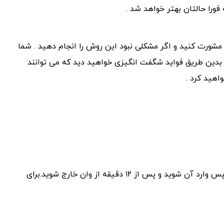
را حالتان بهتر خواهد شد .
 مشورت کنید و اگر مشکلی نبود این روش را انجام دهید . شما
 بدین طریق فواید شگفت انگیزی خواهید دید که می توانند
اهید کرد .
ابتدا دو فنجان نمک اپسوم را به وان آب گرم اضافه کنید و سپس وارد آن شوید و پس از ۱۲ دقیقه از وان خارج شوید.برای