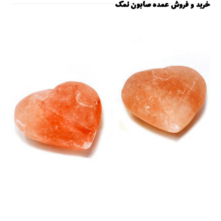
خرید و فروش عمده صابون نمک
صابون نمک