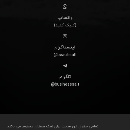
واتساپ
(کلیک کنید)
اینستاگرام
beautisalt@
تلگرام
businesssalt@
تمامی حقوق این سایت برای نمک سمنان محفوظ می باشد.