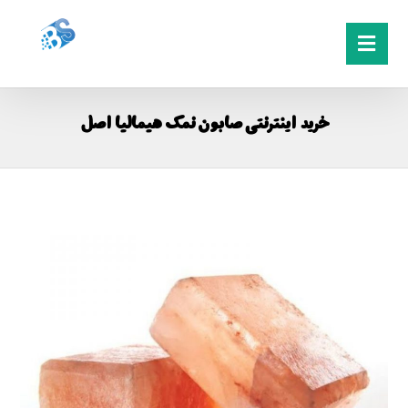
خرید اینترنتی صابون نمک هیمالیا اصل