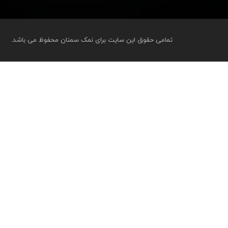
تمامی حقوق این سایت برای نمک سمنان محفوظ می باشد.