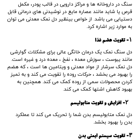
سنگ در داروخانه ها و مراکز دارویی در قالب پودر، مکمل
قرص یا شاید مانند عصاره مایع در نوشیدنی های درمانی قابل
دستیابی می باشد. از خواص بینظیر دل نمک معدنی می توان
به موارد زیر اشاره کرد.
۱- تقویت هضم غذا
دل سنگ نمک یک درمان خانگی عالی برای مشکلات گوارشی
مانند یبوست ، سوزش معده ، نفخ ، معده درد و غیره است.
دل نمک سرشار از مواد معدنی و ویتامین ها است ، که هضم
را بهبود می بخشد ، حرکات روده را تقویت می کند و به تمیز
کردن محصولات سمی از روده کمک می کند. همچنین به
بهبود کاهش اشتها کمک می کند.
۲- افزایش و تقویت متابولیسم
دل نمک متابولیسم بدن شما را تحریک می کند تا عملکرد
بدن را بهبود بخشد.
۳- تقویت سیستم ایمنی بدن