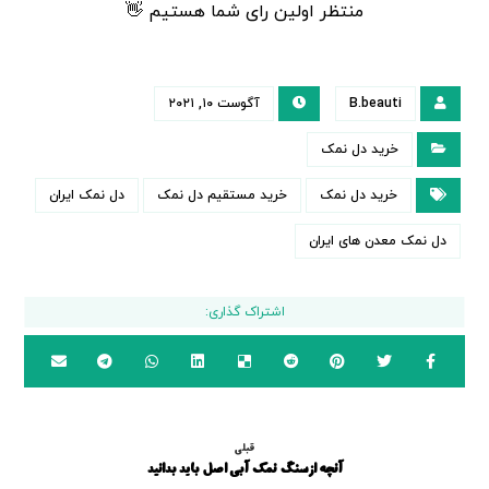
منتظر اولین رای شما هستیم 👋
B.beauti
آگوست ۱۰, ۲۰۲۱
خرید دل نمک
خرید دل نمک
خرید مستقیم دل نمک
دل نمک ایران
دل نمک معدن های ایران
قبلی
آنچه ازسنگ نمک آبی اصل باید بدانید