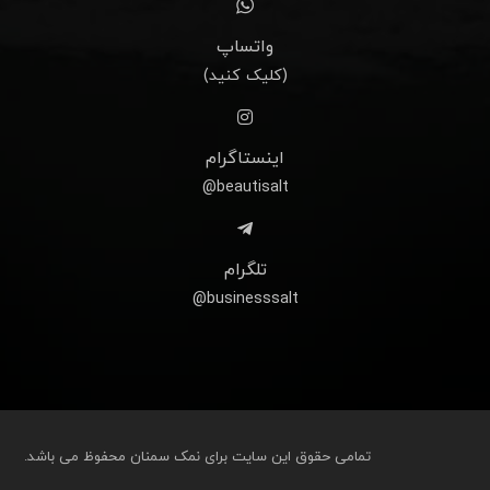
واتساپ
(کلیک کنید)
اینستاگرام
beautisalt@
تلگرام
businesssalt@
تمامی حقوق این سایت برای نمک سمنان محفوظ می باشد.