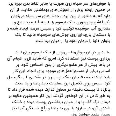
با جوش‌های سر سیاه روی صورت یا سایر نقاط بدن بهره برد.
در همین رابطه برخی از آموزش‌های بهداشتی حکایت از آن
دارد که به منظور از بین بردن جوش‌های سر سیاه می‌توان
یک قاشق چای‌خوری نمک اپسوم را با سه قطره ید مایع و
مقداری آب جوشیده ترکیب کرد و سپس مرهم ایجاد شده را
با دستمال پارچه‌ای روی جوش‌های سرسیاه مالید تا بلکه
بتوان آنها را درمان نمود یا از میان برداشت.
علاوه بر درمان جوش‌ها می‌توان از نمک اپسوم برای لایه
برداری پوست نیز استفاده کرد. امری که شاید لزوم انجام آن
در پاها بیش از هر عضو دیگری از بدن احساس شود. بر
اساس برخی از دستورالعمل‌های موجود برای انجام این کار
باید ابتدا نصف فنجان نمک اپسوم را در مقداری آب گرم حل
کرد. سپس برای تکمیل این عملیات باید پاها را به مدت
پانزده تا بیست دقیقه در محلول تدارک دیده شده قرار داد تا
به طور کامل در آن غوطه‌ور گردند. این کار همچنین علاوه بر
درمان ترک کف پا و از میان برداشتن پوست مرده و خشک
شده‌ی آن، در مبارزه با بوی بد پاها و رفع خستگی آنها نیز
بسیار مفید خواهد بود.