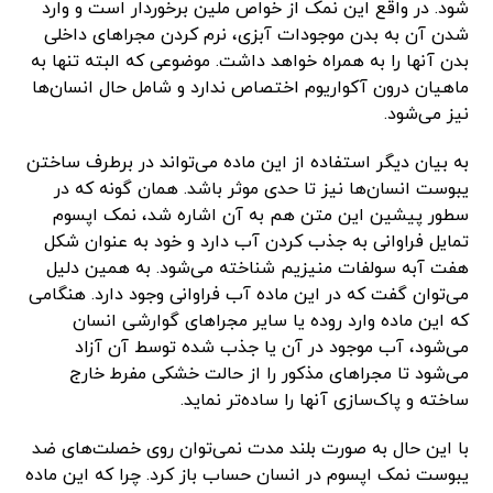
شود. در واقع این نمک از خواص ملین برخوردار است و وارد
شدن آن به بدن موجودات آبزی، نرم کردن مجراهای داخلی
بدن آنها را به همراه خواهد داشت. موضوعی که البته تنها به
ماهیان درون آکواریوم اختصاص ندارد و شامل حال انسان‌ها
نیز می‌شود.
به بیان دیگر استفاده از این ماده می‌تواند در برطرف ساختن
یبوست انسان‌ها نیز تا حدی موثر باشد. همان گونه که در
سطور پیشین این متن هم به آن اشاره شد، نمک اپسوم
تمایل فراوانی به جذب کردن آب دارد و خود به عنوان شکل
هفت آبه سولفات منیزیم شناخته می‌شود. به همین دلیل
می‌توان گفت که در این ماده آب فراوانی وجود دارد. هنگامی
که این ماده وارد روده یا سایر مجراهای گوارشی انسان
می‌شود، آب موجود در آن یا جذب شده توسط آن آزاد
می‌شود تا مجراهای مذکور را از حالت خشکی مفرط خارج
ساخته و پاک‌سازی آنها را ساده‌تر ‌نماید.
با این حال به صورت بلند مدت نمی‌توان روی خصلت‌های ضد
یبوست نمک اپسوم در انسان حساب باز کرد. چرا که این ماده