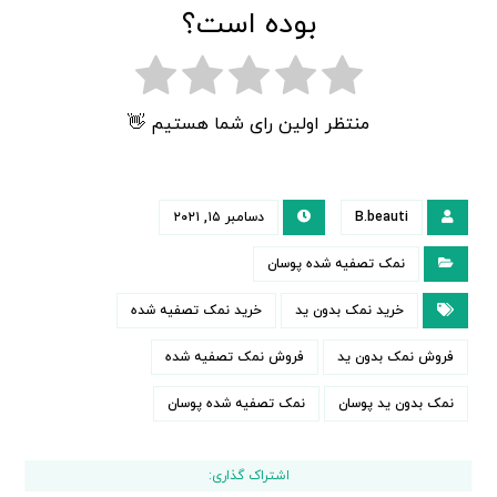
بوده است؟
منتظر اولین رای شما هستیم 👋
B.beauti
دسامبر ۱۵, ۲۰۲۱
نمک تصفیه شده پوسان
خرید نمک بدون ید
خرید نمک تصفیه شده
فروش نمک بدون ید
فروش نمک تصفیه شده
نمک بدون ید پوسان
نمک تصفیه شده پوسان