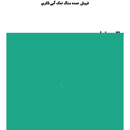
فروش عمده سنگ نمک آبی شکری
مطالب مرتبط ...