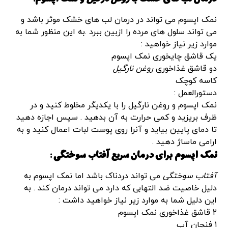
نمک اپسوم می تواند در درمان لب های خشک موثر باشد و
می تواند سلول های مرده را ازبین ببرد .به این منظور شما به
موارد زیر نیاز خواهید :
یک قاشق چایخوری نمک اپسوم
دو قاشق غذاخوری
روغن نارگیل
کاسه کوچک
دستورالعمل :
نمک اپسوم و روغن نارگیل را با یکدیگر مخلوط کنید و در
ظرف بریزید و کمی حرارت به آن بدهید . سپس اجازه دهید
تا دمای پایین بیاید و آنرا روی پوست لبات اعمال کنید و به
ارامی ماساژ دهید .
نمک اپسوم برای درمان سریع
آفتاب سوختگی
:
آفتاب سوختگی
می تواند دردناک باشد اما نمک اپسوم به
دلیل خاصیت ضد التهابی که دارد می تواند درمان کند . به
این دلیل شما به موارد زیر نیاز خواهید داشت :
۲ قاشق غذاخوری نمک اپسوم
۱ فنجان آب