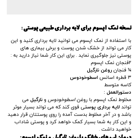
نسخه نمک اپسوم برای لایه برداری طبیعی پوستی :
با استفاده از نمک اپسوم می توانید لایه برداری کنید و این
کار می تواند از خشک شدن پوست و برخی بیماری های
پوستی نیز جلوگیری نماید . برای این کار شما نیاز دارید به :
۲فنجان نمک اپسوم
¼ فنجان
روغن نارگیل
۳ قطره اسانس
اسطوخودوس
کاسه متوسط
دستورالعمل :
مخلوط نمک اپسوم با روغن
اسطوخودوس
و
نارگیل
می
تواند
لایه برداری پوست
ی قوی کند که می تواند بسیار موثر
باشد و در آخر مخلوط بدست آمده را روی پوستتان قرار دهید
و این کار به شما بسیار کمک خواهد کرد و پوستی شاداب
خواهید داشت .
درمان لب های خشک با
روغن نارگیل
و نمک اپسوم: