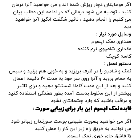
اگر موهایتان دچار ریزش شده اند و می خواهید آنرا درمان
کنید ، توصیه می شود درمانی که در ادامه این مطلب بیان
می کنیم را انجام دهید ، تاثیر شگفت انگیز آنرا خواهید
دید .
وسایل مورد نیاز :
مقداری نمک اپسوم
مقداری
شامپو
ی نرم کننده
کاسه کوچک
دستورالعمل :
نمک و
شامپو
را در ظرف بریزید و به خوبی هم بزنید و سپس
به حمام بروید و آنرا روی سر خود به مدت ۲۰ دقیقه اعمال
کنید و بعد از این مدت کاملا شستشو دهید و برای تاثیر
بیشتر از این مخلوط بدست آمده بطور هفتگی استفاده کنید
و مراقب باشید که وارد چشمانتان نشود .
فایده نمک اپسوم این بار برای
زیبایی صورت
:
اگر می خواهید بصورت طبیعی
پوست صورت
تان زیباتر شود
می توانید به طریق راه زیر این کار را عملی کنید .
½ قاشق چای خوری نمک اپسوم