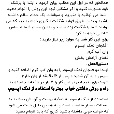
همانطور که در اول این مطلب بیان کردیم ، ابتدا با پزشک
خود مشورت کنید و اگر مشکلی نبود این روش را انجام دهید
. شما می توانید با منیزیم و سولفات یک حمام سالم داشته
باشید و بدین طریق فواید شگفت انگیزی خواهید دید که می
توانند شما را شگفت زده نمایند و با این حمام شما احساس
شادابی خواهید کرد .
برای این کار شما به موارد زیر نیاز دارید :
۲فنجان نمک اپسوم
وان آب گرم
فضای آرامش بخش
دستورالعمل :
ابتدا دو فنجان نمک اپسوم را به وان آب گرم اضافه کنید و
سپس وارد آن شوید و پس از ۱۲ دقیقه از وان خارج
شوید.برای نتیجه بهتر این کار را ۳ بار در هفته انجام دهید .
راه و روش داشتن خواب بهتر با استفاده از نمک اپسوم:
استفاده از نمک اپسوم به تغذیه پوست و آرامش بخشید به
عضلات بسیار مناسب است و به همین دلیل باعث می شود
که خواب خوبی داشته باشید .کاری که باید انجام دهید