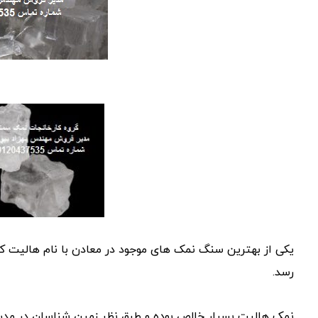
یکی از بهترین سنگ نمک های موجود در معادن با نام هالیت
رسد.
نمک هالیت بسیار خالص بوده و طبق نظر زمین شناسان در مد