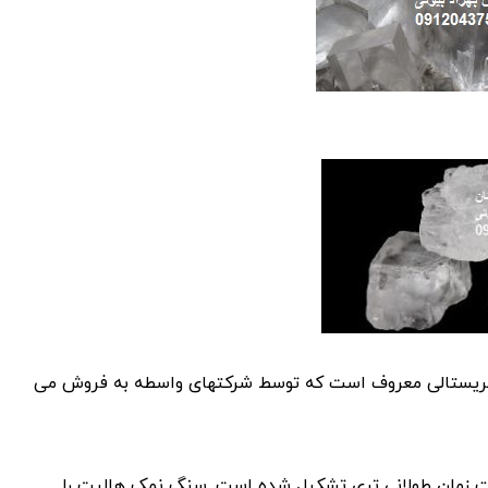
 کریستالی معروف است که توسط شرکتهای واسطه به فروش می
ت زمان طولانی تری تشکیل شده است. سنگ نمک هالیت را