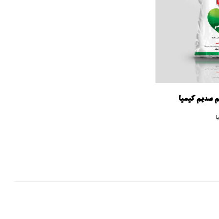
 سدیم کیمیا
ا