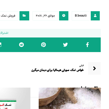
B.beauti
جولای ۲۶, ۲۰۱۸
فروش نمک
قبلی
خواص نمک صورتی هیمالیا برای درمان میگرن
مطالب مرتبط ...