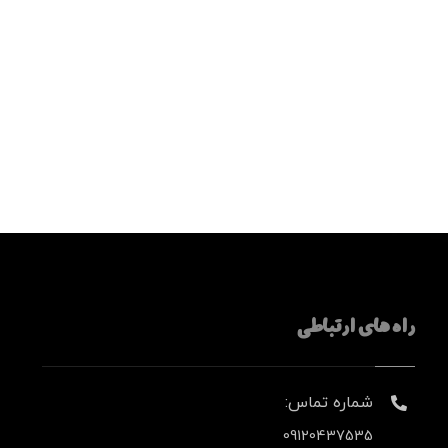
راه های ارتباطی
شماره تماس:
09120437535