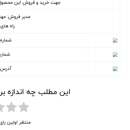
جهت خرید و فروش این محصول میت
مدیر فروش: مهن
راه های 
شماره 
شماره
آدرس ک
این مطلب چه اندازه بر
منتظر اولین را