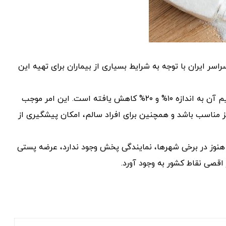
 ایران با توجه به شرایط بسیاری از بیماران برای تهیه این
نمک کم سدیم، نمکی تصفیه شده و یددار است که میزان سدیم آن به اندازه ۱۰% و ۲۰% کاهش یافته است. این امر موجب
ز مناسب باشد و همچنین برای افراد سالم، امکان پیشگیری از
نوز در برخی شهرها، نمایندگی پخش وجود ندارد، عرضه پستی
اقصی نقاط کشور به وجود آورد.