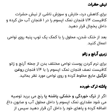
نیش حشرات
برای کاهش درد، خارش و سوزش ناشی از نیش حشرات
کافیست ۱/۴ فنجان نمک اپسوم را در ۱ فنجان آب حل کرده و
داخل یخچال قرار دهید.
بعد از خنک شدن، محلول را با کمک یک توپ پنبه روی نواحی
اعمال کنید.
زبری آرنج و زانو
برای نرم کردن پوست نواحی مختلف بدن از جمله آرنج و زانو
کافیست نصف فنجان نمک اپسوم را با ۱/۴ فنجان
روغن
نارگیل
مایع مخلوط کرده و روی نواحی مورد نظر بمالید.
پاشنه ترک خورده
اگر از
ترک خوردگی و خشکی پاشنه پا
رنج می برید توصیه
می شود مقداری نمک اپسوم را داخل محلول آب و صابون داغ
اضافه کرده و پاهای خود را داخل آن قرار دهید سپس از