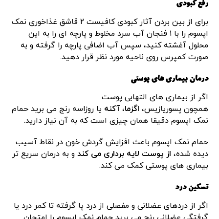
رفع کبودی
برای از بین بردن آثار کبودی کافیست ۲ قاشق غذاخوری نمک
اپسوم را با ۱ فنجان آب سرد مخلوط و پارچه ای را به این
محلول آغشته کنید، سپس آب اضافی پارچه را گرفته و به
صورت کمپرس روی ناحیه مورد نظر قرار دهید.
درمان بیماری های پوستی
اگر از بیماری های التهابی پوست
همچون پسوریازیس،
اگزما
،
آکنه
یا روزاسه رنج می برید حمام
نمک اپسوم دقیقا همان چیزی است که به آن نیاز دارید.
حمام نمک اپسوم باعث افزایش گردش خون در نقاط آسیب
دیده شده،
از پوست لایه برداری می کند
و به درمان سریع تر
بیماری های پوستی کمک می کند.
تسکین درد
اگر از دردهای عضلانی و مفصلی از درد پا گرفته تا کمر درد یا
گرفتگی عضلانی رنج می برید حمام نمک اپسوم را امتحان