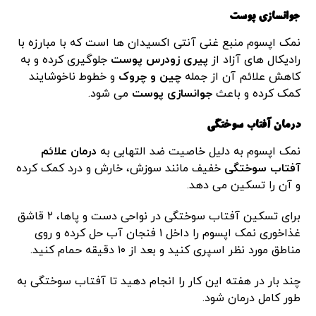
جوانسازی پوست
نمک اپسوم منبع غنی آنتی اکسیدان ها است که با مبارزه با
رادیکال های آزاد از
پیری زودرس پوست
جلوگیری کرده و به
کاهش علائم آن از جمله
چین و چروک
و خطوط ناخوشایند
کمک کرده و باعث
جوانسازی پوست
می شود.
درمان آفتاب سوختگی
نمک اپسوم به دلیل خاصیت ضد التهابی به
درمان علائم
آفتاب سوختگی
خفیف مانند سوزش، خارش و درد کمک کرده
و آن را تسکین می دهد.
برای تسکین آفتاب سوختگی در نواحی دست و پاها، ۲ قاشق
غذاخوری نمک اپسوم را داخل ۱ فنجان آب حل کرده و روی
مناطق مورد نظر اسپری کنید و بعد از ۱۰ دقیقه حمام کنید.
چند بار در هفته این کار را انجام دهید تا آفتاب سوختگی به
طور کامل درمان شود.