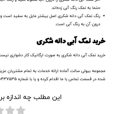
حتما به نمک رنگ آبی زده‌اند.
رنگ نمک آبی دانه شکری اصل بیشتر مایل به سفید است و ت
درون آن به رنگ آبی است.
خرید نمک آبی دانه شکری
خرید نمک آبی دانه شکری به صورت ارگانیک کار دشواری نیست ت
مجموعه بیوتی سالت آماده ارائه خدمات به تمام مشتریان عزیز 
شده در قسمت تماس با ما اقدام کرده و یا با شماره 09120437535 تماس بگیرید
این مطلب چه اندازه بر