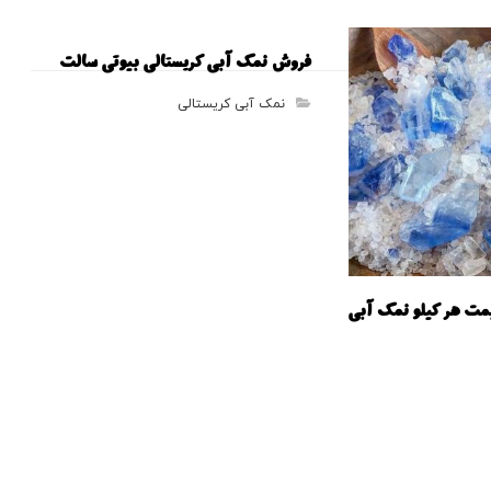
فروش نمک آبی کریستالی بیوتی سالت
نمک آبی کریستالی
ت هر کیلو نمک آبی