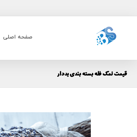
صفحه اصلی
قیمت نمک فله بسته بندی یددار