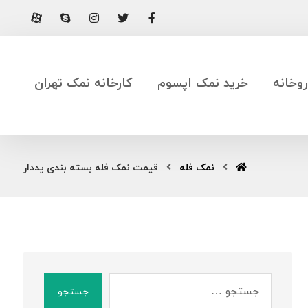
وخانه
خرید نمک اپسوم
کارخانه نمک تهران
نمک فله
قیمت نمک فله بسته بندی یددار
جستجو