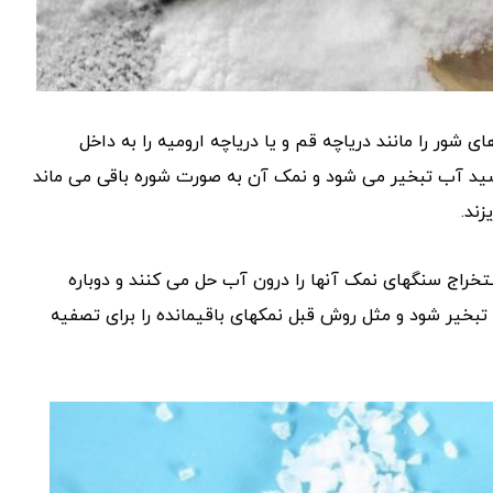
ور را مانند دریاچه قم و یا دریاچه ارومیه را به داخل
رشید آب تبخیر می شود و نمک آن به صورت شوره باقی می ماند
زند.
خراج سنگهای نمک آنها را درون آب حل می کنند و دوباره
تبخیر شود و مثل روش قبل نمکهای باقیمانده را برای تصفیه