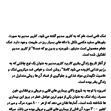
نمک نامی است عام که به کلرور سدیم گفته می شود، کلرور سدیم به صورت
بلورهای سفید مکعبی شکل با دانه های بسیار ریز در طبیعت وجود دارد. نمک
طعام محصولی است متبلور، شورمزه و بدون بو که عمدتا” از کلرور سدیم
تشکیل شده است.
از آغاز تاریخ زندگی بشری کاربرد کلرورسدیم به عنوان یک نوع چاشنی که به
رژیم غذایی افزوده می شود کاملا” روشن است و خواص ضد میکروبی نمک و
خاصیت نگهداری مواد غذایی و جلوگیری از فساد آن ها روشی متداول در
زندگی بشر بوده است.
امروزه با توجه به شیوع بالای بیماری های قلبی و عروقی و پرفشاری خون
مصرف زیاد نمک به عنوان یکی از مهم ترین عوامل خطر در بروز این بیماری
ها شناخته شده است، آمارها نشان می دهد که از هر ۸۰۰ مورد مرگ و میر در
کشور ۳۰۰ مورد آن ناشی از بیماری های قلبی و عروقی بوده می باشد. سرانه