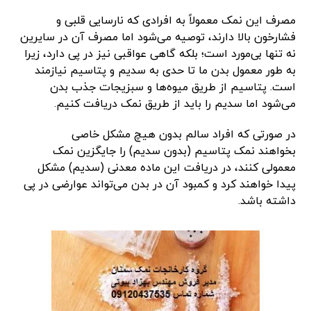
مصرف این نمک معمولاً به افرادی که نارسایی قلبی و
فشارخون بالا دارند، توصیه می‌شود اما مصرف آن در سایرین
نه تنها بی‌مورد است؛ بلکه گاهی عواقبی نیز در پی دارد، زیرا
به طور معمول بدن ما تا حدی به سدیم و پتاسیم نیازمند
است. پتاسیم از طریق میوه‌ها و سبزیجات جذب بدن
می‌شود اما سدیم را باید از طریق نمک دریافت کنیم.
در صورتی که افراد سالم بدون هیچ مشکل خاصی
بخواهند نمک پتاسیم (بدون سدیم) را جایگزین نمک
معمولی کنند، در دریافت این ماده معدنی (سدیم) مشکل
پیدا خواهند کرد و کمبود آن در بدن می‌تواند عوارضی در پی
داشته باشد.