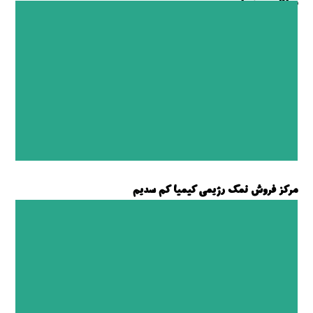
مطالب مرتبط ...
مرکز فروش نمک رژیمی کیمیا کم سدیم
فروش نمک رژیمی کیمیا