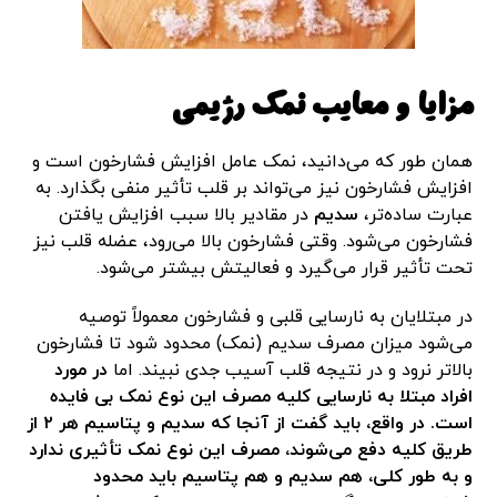
مزایا و معایب نمک رژیمی
همان طور که می‌دانید، نمک عامل افزایش فشارخون است و
افزایش فشارخون نیز می‌تواند بر قلب تأثیر منفی بگذارد. به
عبارت ساده‌تر،
سدیم
در مقادیر بالا سبب افزایش یافتن
فشارخون می‌شود. وقتی فشارخون بالا می‌رود، عضله قلب نیز
تحت تأثیر قرار می‌گیرد و فعالیتش بیشتر می‌شود.
در مبتلایان به نارسایی قلبی و فشارخون معمولاً توصیه
می‌شود میزان مصرف سدیم (نمک) محدود شود تا فشارخون
بالاتر نرود و در نتیجه قلب آسیب جدی نبیند. اما
در مورد
افراد مبتلا به نارسایی کلیه مصرف این نوع نمک بی فایده
است. در واقع، باید گفت از آنجا که سدیم و پتاسیم هر ۲ از
طریق کلیه دفع می‌شوند، مصرف این نوع نمک تأثیری ندارد
و به طور کلی، هم سدیم و هم پتاسیم باید محدود