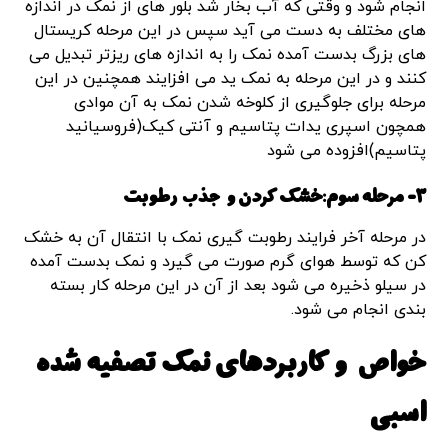
انجام شود و وقتی که آب بخار شد بلور های از نمک در اندازه
های مختلف به دست می آید سپس در این مرحله کریستال
های بزرگ بدست آمده نمک را به اندازه های ریزتر تبدیل می
کنند و در این مرحله به نمک ید می افزایند همچنین در این
مرحله برای جلوگیری از کلوخه شدن نمک به آن موادی
همچون اسپری یدات پتاسیم و آنتی کیک(فروسیانید
پتاسیم)افزوده می شود
3- مرحله سوم:خشک کردن و جذب رطوبت
در مرحله آخر فرایند رطوبت گیری نمک با انتقال آن به خشک
کن که توسط هوای گرم صورت می گیرد و نمک بدست آمده
در سیلو ذخیره می شود بعد از آن در این مرحله کار بسته
بندی انجام می شود.
خواص و کاربردهای نمک تصفیه شده
اسبی