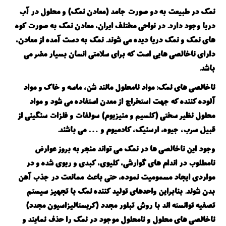
نمک در طبیعت به دو صورت جامد (معادن نمک) و محلول در آب
دریا وجود دارد. در نواحی مختلف ایران، معادن نمک به صورت کوه
های نمک و نمک دریا دیده می شوند. نمک به دست آمده از معادن،
دارای ناخالصی هایی است که برای سلامتی انسان بسیار مضر می
باشد.
ناخالصی های نمک: مواد نامحلول مانند شن، ماسه و خاک و مواد
آلوده کننده که جهت استخراج از معدن استفاده می شود و مواد
محلول نظیر سختی (کلسیم و منیزیوم) سولفات و فلزات سنگینی از
قبیل سرب، جیوه، ارسنیک، کادمیوم و … می باشند.
وجود این ناخالصی ها در نمک می تواند منجر به بروز عوارض
نامطلوب در اندام های گوارشی، کلیوی، کبدی و ریوی شده و در
مواردی ایجاد مسمومیت نموده، حتی باعث ممانعت در جذب آهن
بدن شوند. بنابراین واحدهای تولید کننده نمک با تجهیز سیستم
تصفیه توانسته اند با روش تبلور مجدد (کریستالیزاسیون مجدد)
ناخالصی های محلول و نامحلول موجود در نمک را حذف نمایند و