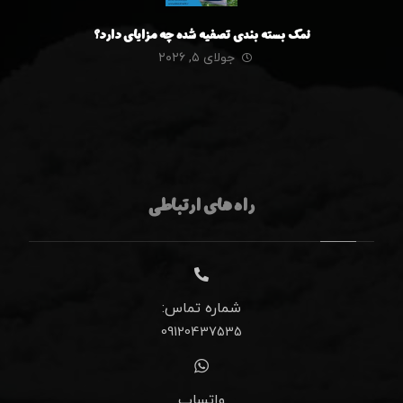
نمک بسته بندی تصفیه شده چه مزایای دارد؟
جولای ۵, ۲۰۲۶
راه های ارتباطی
شماره تماس:
09120437535
واتساپ