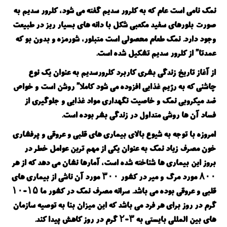
نمک نامی است عام که به کلرور سدیم گفته می شود، کلرور سدیم به
صورت بلورهای سفید مکعبی شکل با دانه های بسیار ریز در طبیعت
وجود دارد. نمک طعام محصولی است متبلور، شورمزه و بدون بو که
عمدتا” از کلرور سدیم تشکیل شده است.
از آغاز تاریخ زندگی بشری کاربرد کلرورسدیم به عنوان یک نوع
چاشنی که به رژیم غذایی افزوده می شود کاملا” روشن است و خواص
ضد میکروبی نمک و خاصیت نگهداری مواد غذایی و جلوگیری از
فساد آن ها روشی متداول در زندگی بشر بوده است.
امروزه با توجه به شیوع بالای بیماری های قلبی و عروقی و پرفشاری
خون مصرف زیاد نمک به عنوان یکی از مهم ترین عوامل خطر در
بروز این بیماری ها شناخته شده است، آمارها نشان می دهد که از هر
۸۰۰ مورد مرگ و میر در کشور ۳۰۰ مورد آن ناشی از بیماری های
قلبی و عروقی بوده می باشد. سرانه مصرف نمک در کشور ما ۱۵-۱۰
گرم در روز برای هر فرد می باشد که این میزان بنا به توصیه سازمان
های بین المللی بایستی به ۳-۲ گرم در روز کاهش پیدا کند.