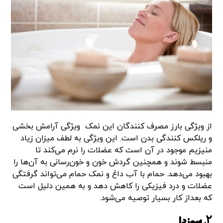
از ویژگی بارز مصرف کنندگان این نمک ویژگی آرامش بخشی
و ریلکس کنندگی بدن است. این ویژگی به لطف میزان زیاد
منیزیم موجود در آن است که عضلات را نرم می‌کند تا
منبسط شوند و همچنین گردش خون و خون‌رسانی به آن‌ها را
بهبود می‌دهد. حمام با آب داغ و نمک حمام می‌تواند گرفتگی
عضلات و درد فیزیکی را کاهش دهد و به همین دلیل است
که بعداز کار بسیار توصیه می‌شود.
۲. سم‌زدا