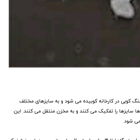
 کوبی در کارخانه کوبیده می شود و به سایزهای مختلف
ها سایزها را تفکیک می کنند و به مخزن منتقل می کنند. این
می شود.