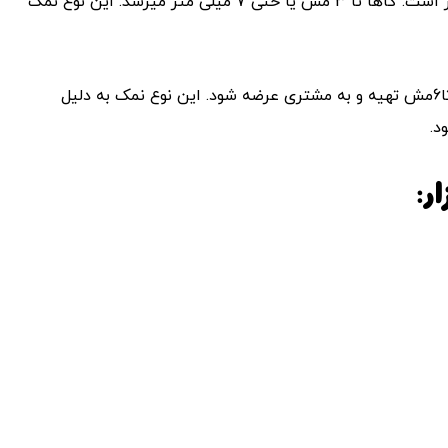
نمک شیلاتی صنعتی معمولاً از 8 مش یا 2.8 میلی متر درشت تر است. گاها تا 3 مش یا حتی 7 میلی متر میرسد. این نوع نمک
البته این نوع نمک میتواند از اندازه یک دستی یعنی از 8مش تا6مش تهیه و به مشتری عرضه شود. این نوع نمک به دلیل
د.
ر: