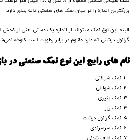
بزرگترین اندازه را در میان نمک های صنعتی دانه بندی دارد.
گرانول درشتی که دارد مقاوم در برابر رطوبت است کلوخه نمی‌شو
نام های رایج این نوع نمک صنعتی در بازا
نمک شیلاتی
نمک شولاتی
نمک پنیری
نمک زبر
نمک گرانول درشت
نمک سرسرندی
نمک ظرف شوئی