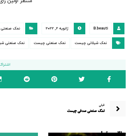
منتظر اولین را
B.beauti
ژانویه ۲, ۲۰۲۲
نمک صنعتی ش
نمک شیلاتی چیست
نمک صنعتی چیست
نمک صنعتی شیل
قبلی
نمک صنعتی صدفی چیست
مطالب مرتبط ...