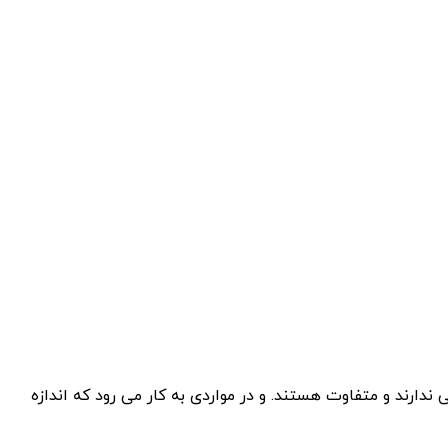
 ندارند و متفاوت هستند. و در مواردی به کار می رود که اندازه