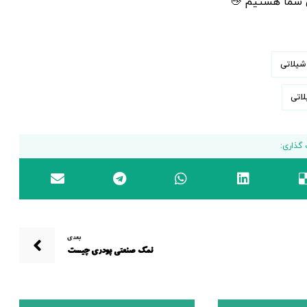
ی شما هستیم 👋
یلاتی
اتی
بعدی
نمک صنعتی پودری چیست