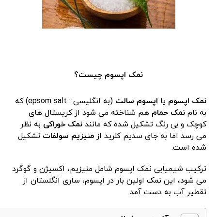
نمک اپسوم چیست؟
نمک اپسوم
یا
اپسوم سالت
(به انگلیسی : epsom salt) که
به نام
نمک حمام
هم شناخته می شود از کریستال های
کوچک و بی رنگ تشکیل شده که مانند
نمک خوراکی
به نظر
می رسد اما به جای سدیم کلرید از
منیزیم سولفات
تشکیل
شده است.
ترکیب شیمیایی نمک اپسوم شامل منیزیم، اکسیژن و گوگرد
می شود، این نمک اولین بار در اپسوم، ساری انگلستان از
تقطیر آب به دست آمد.