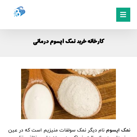
کارخانه خرید نمک اپسوم درمانی
نمک اپسوم
نام دیگر نمک سولفات منیزیم است که در عین