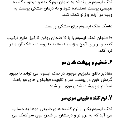
نمک اپسوم می تواند به عنوان نرم کننده و مرطوب کننده
طبیعی پوست استفاده شود و به درمان خشکی پوست به
وییه در آرنج و زانو کمک کند.
ماسک نمک اپسوم برای خشکی پوست
½ فنجان نمک اپسوم را با ¼ فنجان روغن نارگیل مایع ترکیب
کنید و بر روی آرنج و زانو ها بمالید تا پوست خشک آن ها را
نرم کند.
۶. ضخیم و پرپشت شدن مو
مقادیر بالای منیزیم موجود در نمک اپسوم می تواند با بهبود
گردش خون در پوست سر و تقویت فولیکول های مو باعث
ضخیم و پرپشت شدن موی سر شود.
۷. نرم کننده طبیعی موی سر
نمک اپسوم یکی از نرم کننده های طبیعی موها به حساب
می آید که به نرم تر و درخشان تر شدن موی سر کمک می