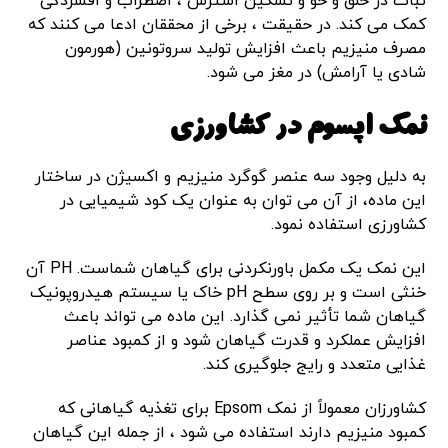
ثبات در خلق و خو و تسکین استرس ، اضطراب و افسردگی
کمک می کند. در حقیقت ، برخی از محققان ادعا می کنند که
مصرف منیزیم باعث افزایش تولید سروتونین (هورمون
شادی یا آرامش) در مغز می شود.
نمک اپسوم در کشاورزی
به دلیل وجود سه عنصر گوگرد منیزیم و اکسیژن در ساختار
این ماده، از آن می توان به عنوان یک کود شیمیایی در
کشاورزی استفاده نمود.
این نمک یک مکمل باورنکردنی برای گیاهان شماست. PH آن
خنثی است و بر روی سطح pH خاک یا سیستم هیدروپونیک
گیاهان شما تأثیر نمی گذارد. این ماده می تواند باعث
افزایش عملکرد و قدرت گیاهان شود و از کمبود عناصر
غذایی متعدد و رایج جلوگیری کند.
کشاورزان معمولاً از نمک Epsom برای تغذیه گیاهانی که
کمبود منیزیم دارند استفاده می شود ، از جمله این گیاهان