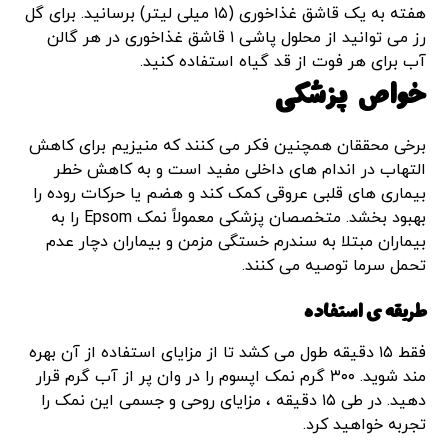
هفته به یک قاشق غذاخوری (۱۵ میلی لیتر) برسانید. برای گل
رز می توانید از محلول پاشی ۱ قاشق غذاخوری در هر گالن
آب برای هر فوت از قد گیاه استفاده کنید.
خواص پزشکی
برخی محققان همچنین فکر می کنند که منیزیم برای کاهش
التهاب در اندام های داخلی مفید است و به کاهش خطر
بیماری های قلبی عروقی کمک کند و هضم یا حرکات روده را
بهبود بخشد. متخصصان پزشکی معمولاً نمک Epsom را به
بیماران مبتلا به سندرم خستگی مزمن و بیماران دچار عدم
تحمل سرما توصیه می کنند.
طریقه ی استفاده
فقط ۱۵ دقیقه طول می کشد تا از مزایای استفاده از آن بهره
مند شوید. ۳۰۰ گرم نمک اپسوم را در وان پر از آب گرم قرار
دهید. در طی ۱۵ دقیقه ، مزایای روحی و جسمی این نمک را
تجربه خواهید کرد.