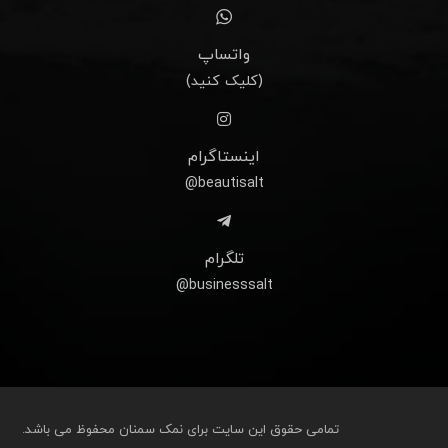
واتساپ
(کلیک کنید)
اینستاگرام
beautisalt@
تلگرام
businesssalt@
تمامی حقوق این سایت برای نمک سمنان محفوظ می باشد.