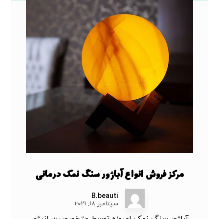
مرکز فروش انواع آباژور سنگ نمک درمانی
B.beauti
سپتامبر ۱۸, ۲۰۲۱