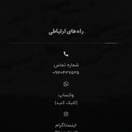
راه های ارتباطی
شماره تماس:
09120437535
واتساپ
(کلیک کنید)
اینستاگرام