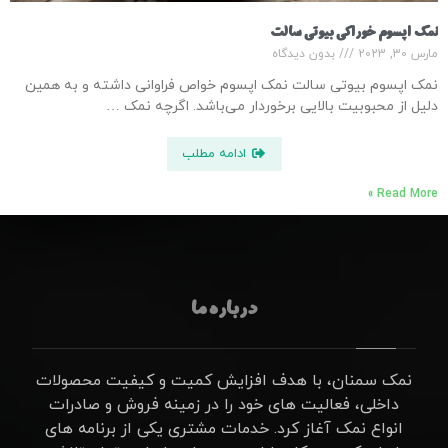
نمک اپسوم خوراکی بیوتی سالت
مارس 30, 2023
بدون دیدگاه
نمک اپسوم بیوتی سالت نمک اپسوم خواص فراوانی داشته و به همین
دلیل از محبوبیت بالایی برخوردار می‌باشد. اگرچه نمک …
ادامه مطلب
Read More »
درباره ما
نمک سمنان، با هدف افزایش کمیت و کیفیت محصولات
داخلی، فعالیت های خود را در زمینه فروش و صادرات
انواع نمک آغاز کرد. خدمات مشتری یکی از برنامه های